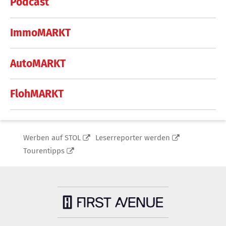
Podcast
ImmoMARKT
AutoMARKT
FlohMARKT
Werben auf STOL
Leserreporter werden
Tourentipps