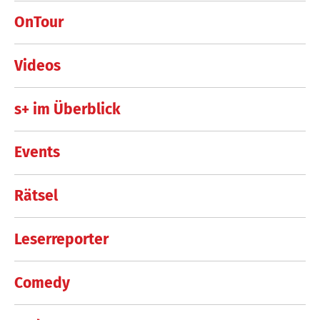
OnTour
Videos
s+ im Überblick
Events
Rätsel
Leserreporter
Comedy