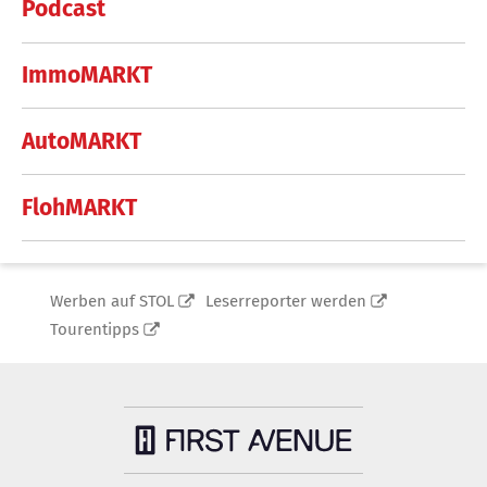
Podcast
ImmoMARKT
AutoMARKT
FlohMARKT
Werben auf STOL
Leserreporter werden
Tourentipps