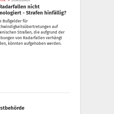
nik
»
Diskussion
ologiert - Strafen hinfällig?
e Bußgelder für
chwindigkeitsübertretungen auf
ienischen Straßen, die aufgrund der
ebungen von Radarfallen verhängt
den, könnten aufgehoben werden.
orstbehörde