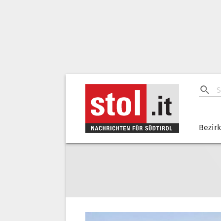
Bezir