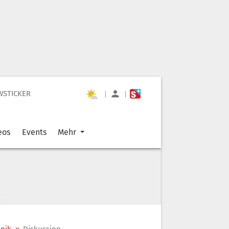
WSTICKER
|
|
eos
Events
Mehr