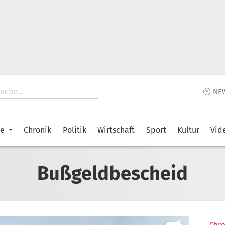
🕙 NE
ke
Chronik
Politik
Wirtschaft
Sport
Kultur
Vid
Bußgeldbescheid