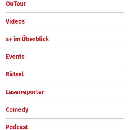
OnTour
Videos
s+ im Überblick
Events
Rätsel
Leserreporter
Comedy
Podcast