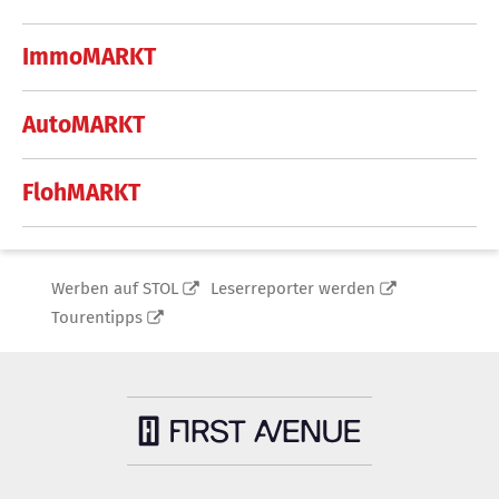
ImmoMARKT
AutoMARKT
FlohMARKT
Werben auf STOL
Leserreporter werden
Tourentipps