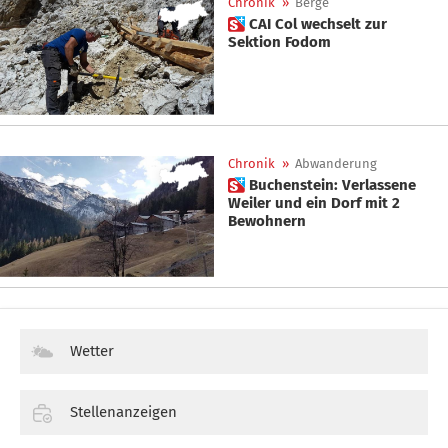
Chronik
»
Berge
 CAI Col wechselt zur
Sektion Fodom
Chronik
»
Abwanderung
 Buchenstein: Verlassene
Weiler und ein Dorf mit 2
Bewohnern
Wetter
Stellenanzeigen