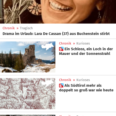
Chronik
»
Tragisch
Drama im Urlaub: Lara De Cassan (37) aus Buchenstein stirbt
Chronik
»
Kurioses
 Ein Schloss, ein Loch in der
Mauer und der Sonnenstrahl
Chronik
»
Kurioses
 Als Südtirol mehr als
doppelt so groß war wie heute