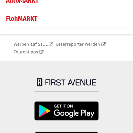
AutoMARKT
FlohMARKT
Werben auf STOL
Leserreporter werden
Tourentipps