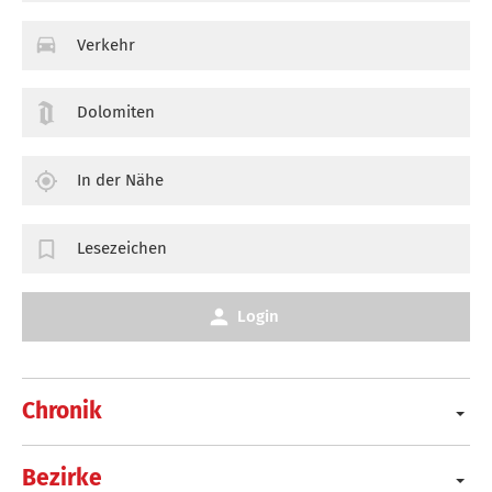
Verkehr
Dolomiten
In der Nähe
Lesezeichen
Login
Chronik
Bezirke