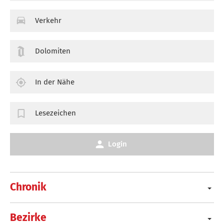
Verkehr
Dolomiten
In der Nähe
Lesezeichen
Login
Chronik
Bezirke