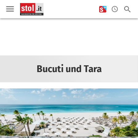
Bucuti und Tara