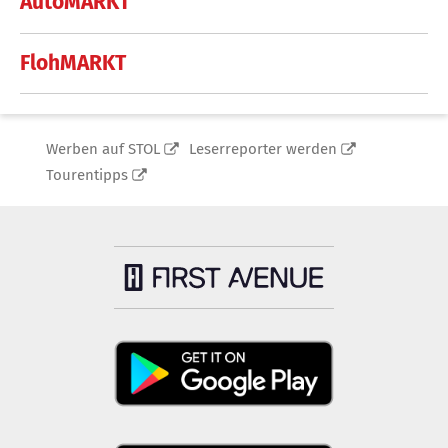
AutoMARKT
FlohMARKT
Werben auf STOL
Leserreporter werden
Tourentipps