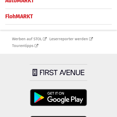
AutoMARKT
FlohMARKT
Werben auf STOL
Leserreporter werden
Tourentipps