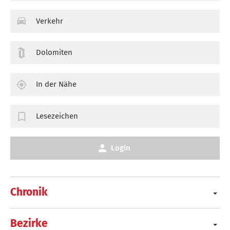
Verkehr
Dolomiten
In der Nähe
Lesezeichen
Login
Chronik
Bezirke