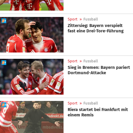
Sport
»
Fussball
Zittersieg: Bayern verspielt
fast eine Drei-Tore-Führung
Sport
»
Fussball
Sieg in Bremen: Bayern pariert
Dortmund-Attacke
Sport
»
Fussball
Riera startet bei Frankfurt mit
einem Remis