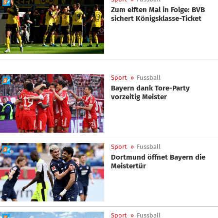
Zum elften Mal in Folge: BVB
sichert Königsklasse-Ticket
Sport
»
Fussball
Bayern dank Tore-Party
vorzeitig Meister
Sport
»
Fussball
Dortmund öffnet Bayern die
Meistertür
Sport
»
Fussball