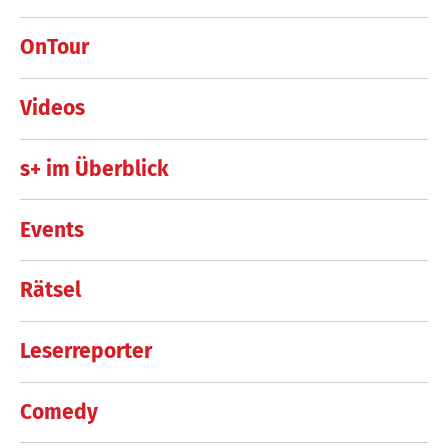
OnTour
Videos
s+ im Überblick
Events
Rätsel
Leserreporter
Comedy