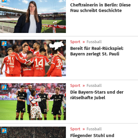
Cheftrainerin in Berlin: Diese
Frau schreibt Geschichte
Sport
»
Fussball
Bereit für Real-Rückspiel:
Bayern zerlegt St. Pauli
Sport
»
Fussball
Die Bayern-Stars und der
rätselhafte Jubel
Sport
»
Fussball
Fliegender Stuhl und