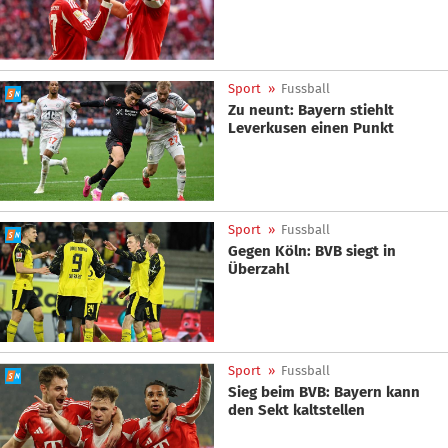
Sport
»
Fussball
Zu neunt: Bayern stiehlt
Leverkusen einen Punkt
Sport
»
Fussball
Gegen Köln: BVB siegt in
Überzahl
Sport
»
Fussball
Sieg beim BVB: Bayern kann
den Sekt kaltstellen