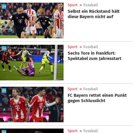
Sport
»
Fussball
Selbst ein Rückstand hält
diese Bayern nicht auf
Sport
»
Fussball
Sechs Tore in Frankfurt:
Spektakel zum Jahresstart
Sport
»
Fussball
FC Bayern rettet einen Punkt
gegen Schlusslicht
Sport
»
Fussball