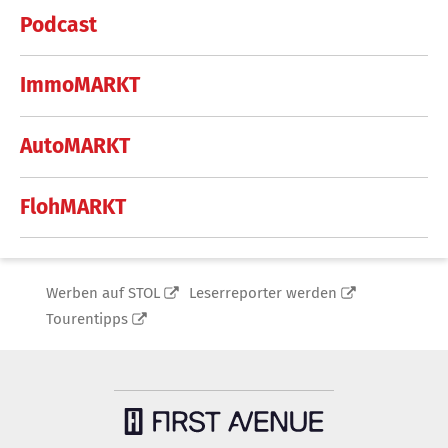
Podcast
ImmoMARKT
AutoMARKT
FlohMARKT
Werben auf STOL
Leserreporter werden
Tourentipps