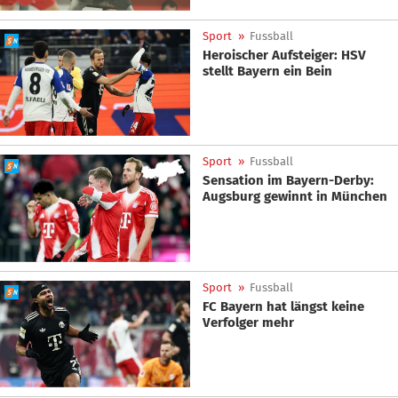
Sport
»
Fussball
Heroischer Aufsteiger: HSV
stellt Bayern ein Bein
Sport
»
Fussball
Sensation im Bayern-Derby:
Augsburg gewinnt in München
Sport
»
Fussball
FC Bayern hat längst keine
Verfolger mehr