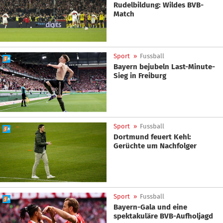
Rudelbildung: Wildes BVB-
Match
Sport
»
Fussball
Bayern bejubeln Last-Minute-
Sieg in Freiburg
Sport
»
Fussball
Dortmund feuert Kehl:
Gerüchte um Nachfolger
Sport
»
Fussball
Bayern-Gala und eine
spektakuläre BVB-Aufholjagd