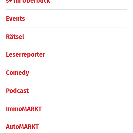
s+ im Überblick
Events
Rätsel
Leserreporter
Comedy
Podcast
ImmoMARKT
AutoMARKT