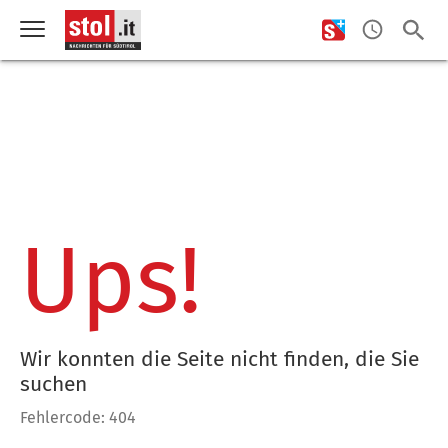
Ups!
Wir konnten die Seite nicht finden, die Sie
suchen
Fehlercode: 404