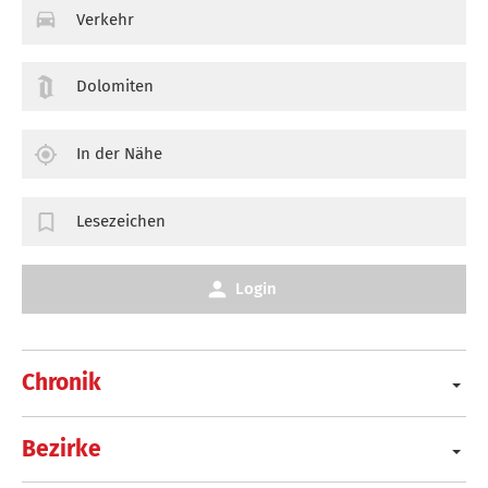
Verkehr
Dolomiten
In der Nähe
Lesezeichen
Login
Chronik
Bezirke