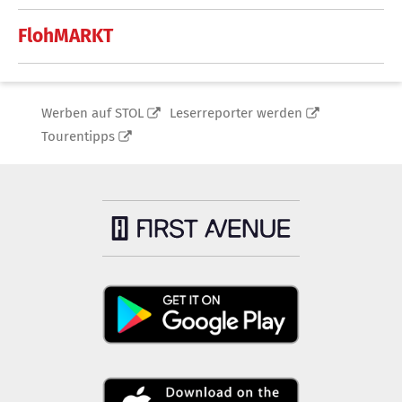
FlohMARKT
Werben auf STOL
Leserreporter werden
Tourentipps