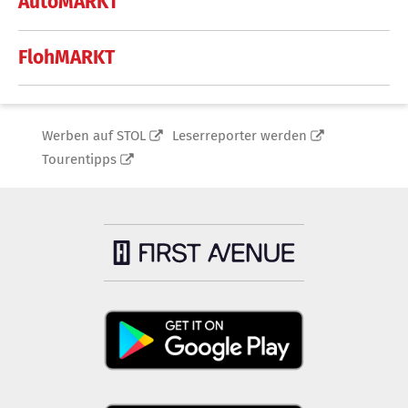
AutoMARKT
FlohMARKT
Werben auf STOL
Leserreporter werden
Tourentipps