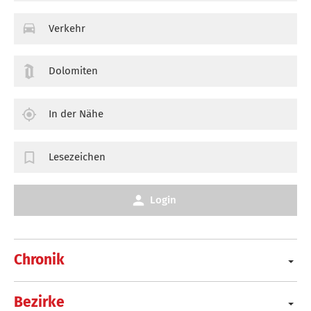
Verkehr
Dolomiten
In der Nähe
Lesezeichen
Login
Chronik
Bezirke