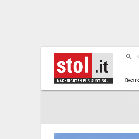
Bezir