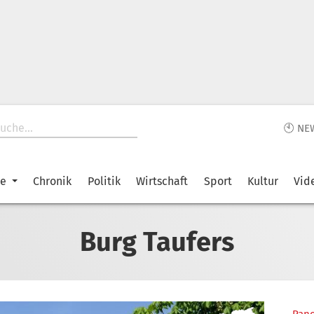
🕙 NE
ke
Chronik
Politik
Wirtschaft
Sport
Kultur
Vid
Burg Taufers