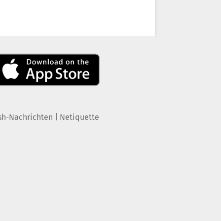
|
sh-Nachrichten
Netiquette