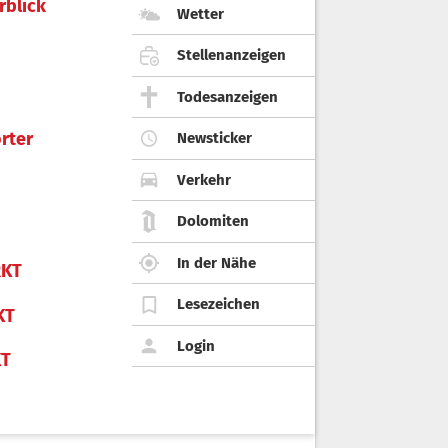
rblick
Wetter
Stellenanzeigen
Todesanzeigen
rter
Newsticker
Verkehr
Dolomiten
In der Nähe
KT
Lesezeichen
KT
Login
KT