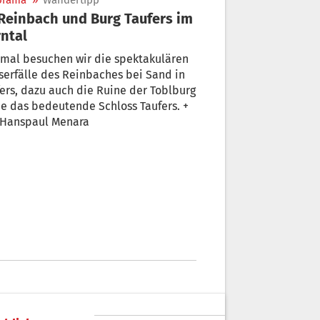
orama
»
Wandertipp
ntal
smal besuchen wir die spektakulären
erfälle des Reinbaches bei Sand in
ers, dazu auch die Ruine der Toblburg
e das bedeutende Schloss Taufers. +
 Hanspaul Menara