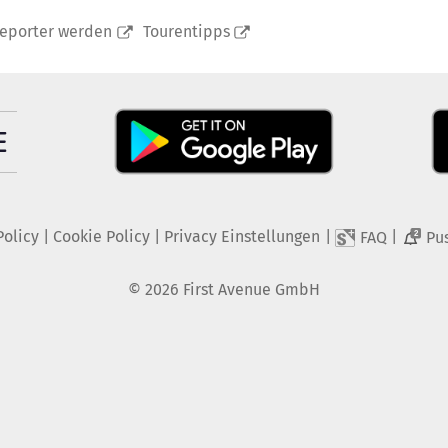
reporter werden
Tourentipps
Policy
|
Cookie Policy
|
Privacy Einstellungen
|
|
FAQ
Pu
2
©
2026
First Avenue GmbH