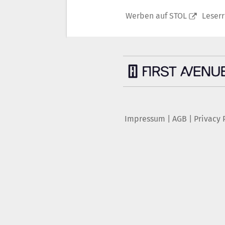
Werben auf STOL
Leser
Impressum
|
AGB
|
Privacy 