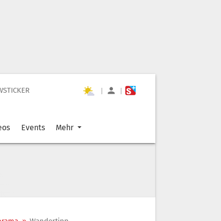
WSTICKER
|
|
eos
Events
Mehr