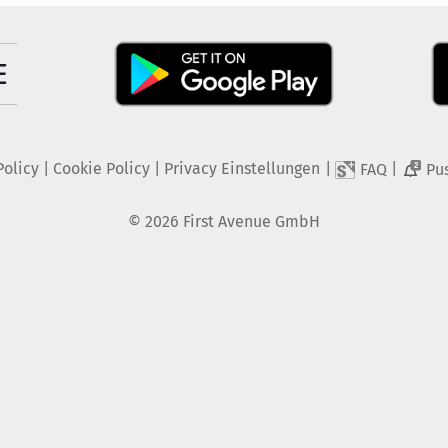
Policy
|
Cookie Policy
|
Privacy Einstellungen
|
|
FAQ
Pu
2
©
2026
First Avenue GmbH