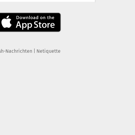
|
sh-Nachrichten
Netiquette