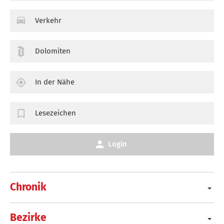
Verkehr
Dolomiten
In der Nähe
Lesezeichen
Login
Chronik
Bezirke