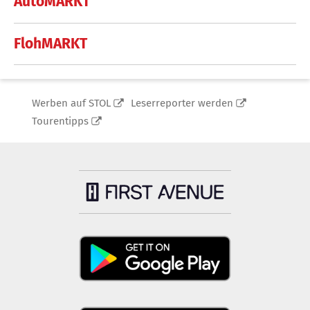
AutoMARKT
FlohMARKT
Werben auf STOL
Leserreporter werden
Tourentipps