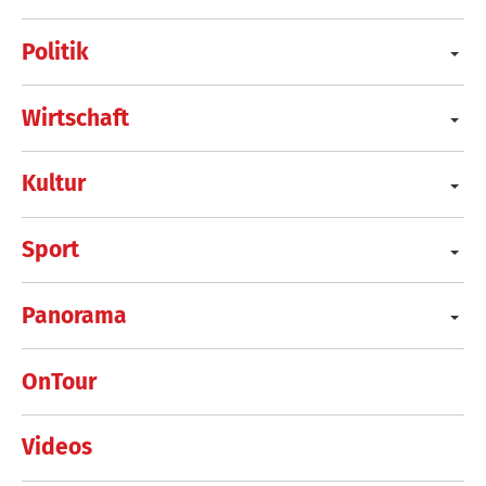
Politik
Wirtschaft
Kultur
Sport
Panorama
OnTour
Videos