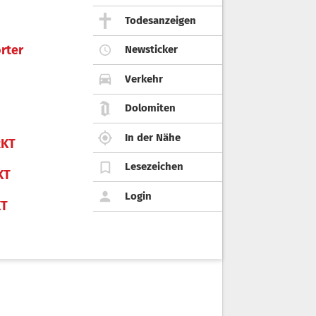
Todesanzeigen
rter
Newsticker
Verkehr
Dolomiten
In der Nähe
KT
Lesezeichen
KT
Login
KT