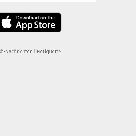
|
sh-Nachrichten
Netiquette