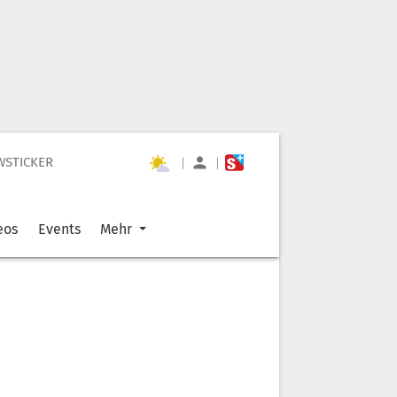
WSTICKER
|
|
eos
Events
Mehr