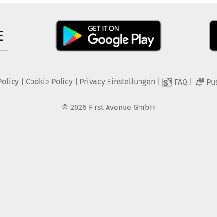
Policy
|
Cookie Policy
|
Privacy Einstellungen
|
|
FAQ
Pu
2
©
2026
First Avenue GmbH