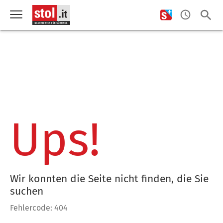
Ups!
Wir konnten die Seite nicht finden, die Sie
suchen
Fehlercode: 404