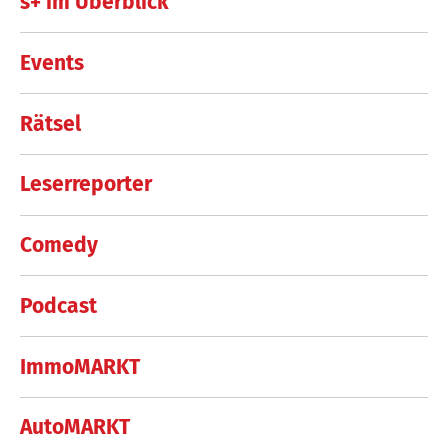
s+ im Überblick
Events
Rätsel
Leserreporter
Comedy
Podcast
ImmoMARKT
AutoMARKT