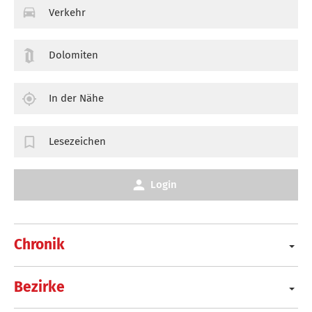
Verkehr
Dolomiten
In der Nähe
Lesezeichen
Login
Chronik
Bezirke