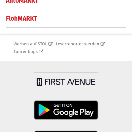
AutoMARKT
FlohMARKT
Werben auf STOL
Leserreporter werden
Tourentipps