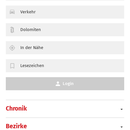
Verkehr
Dolomiten
In der Nähe
Lesezeichen
Login
Chronik
Bezirke