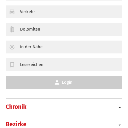
Verkehr
Dolomiten
In der Nähe
Lesezeichen
Login
Chronik
Bezirke