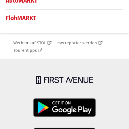
AutoMARKT
FlohMARKT
Werben auf STOL
Leserreporter werden
Tourentipps