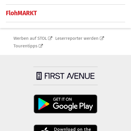
FlohMARKT
Werben auf STOL
Leserreporter werden
Tourentipps