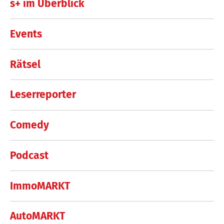
s+ im Überblick
Events
Rätsel
Leserreporter
Comedy
Podcast
ImmoMARKT
AutoMARKT