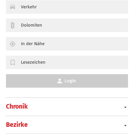
Verkehr
Dolomiten
In der Nähe
Lesezeichen
Login
Chronik
Bezirke