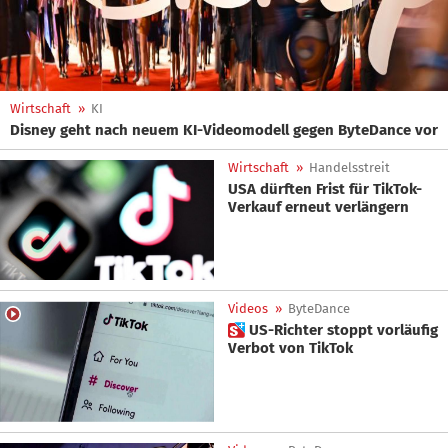
Wirtschaft
»
KI
Disney geht nach neuem KI-Videomodell gegen ByteDance vor
Wirtschaft
»
Handelsstreit
USA dürften Frist für TikTok-
Verkauf erneut verlängern
Videos
»
ByteDance
 US-Richter stoppt vorläufig
Verbot von TikTok