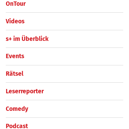
OnTour
Videos
s+ im Überblick
Events
Rätsel
Leserreporter
Comedy
Podcast