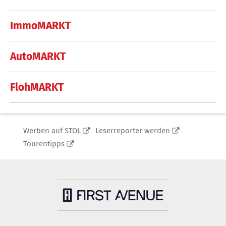
ImmoMARKT
AutoMARKT
FlohMARKT
Werben auf STOL
Leserreporter werden
Tourentipps