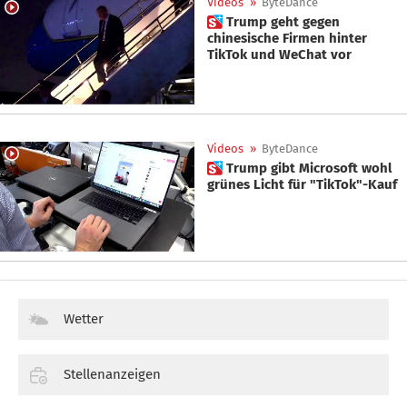
Videos
»
ByteDance
 Trump geht gegen
chinesische Firmen hinter
TikTok und WeChat vor
Videos
»
ByteDance
 Trump gibt Microsoft wohl
grünes Licht für "TikTok"-Kauf
Wetter
Stellenanzeigen