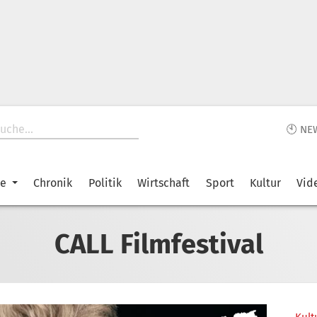
🕙 NE
ke
Chronik
Politik
Wirtschaft
Sport
Kultur
Vid
CALL Filmfestival