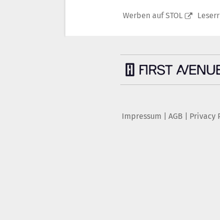
Werben auf STOL
Leser
Impressum
|
AGB
|
Privacy 