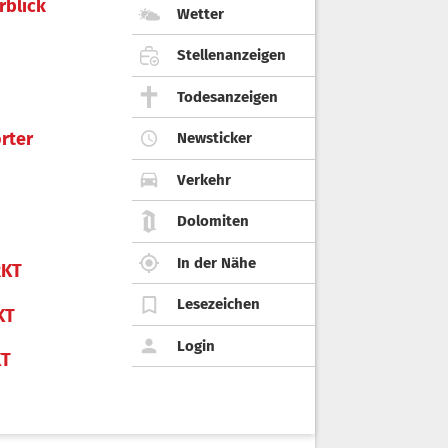
rblick
Wetter
Stellenanzeigen
Todesanzeigen
rter
Newsticker
Verkehr
Dolomiten
In der Nähe
KT
Lesezeichen
KT
Login
KT