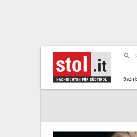
Bezir