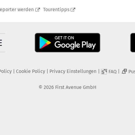
reporter werden
Tourentipps
Policy
|
Cookie Policy
|
Privacy Einstellungen
|
|
FAQ
Pu
2
©
2026
First Avenue GmbH