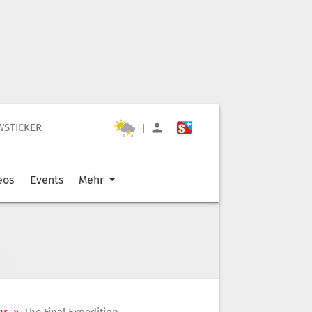
WSTICKER
|
|
eos
Events
Mehr