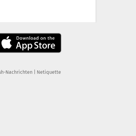
|
sh-Nachrichten
Netiquette