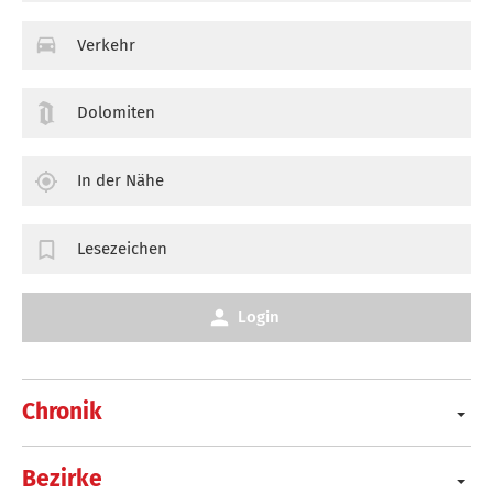
Verkehr
Dolomiten
In der Nähe
Lesezeichen
Login
Chronik
Bezirke