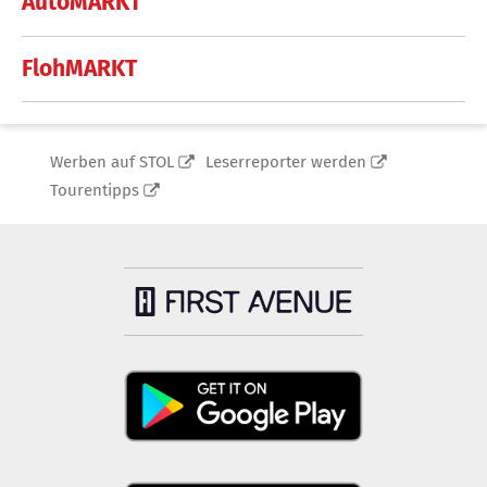
AutoMARKT
FlohMARKT
Werben auf STOL
Leserreporter werden
Tourentipps