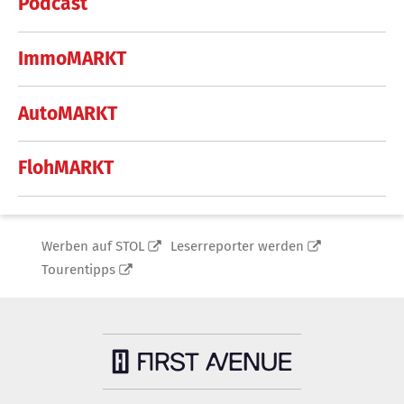
Podcast
ImmoMARKT
AutoMARKT
FlohMARKT
Werben auf STOL
Leserreporter werden
Tourentipps