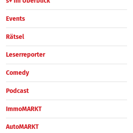
s+ im Überblick
Events
Rätsel
Leserreporter
Comedy
Podcast
ImmoMARKT
AutoMARKT