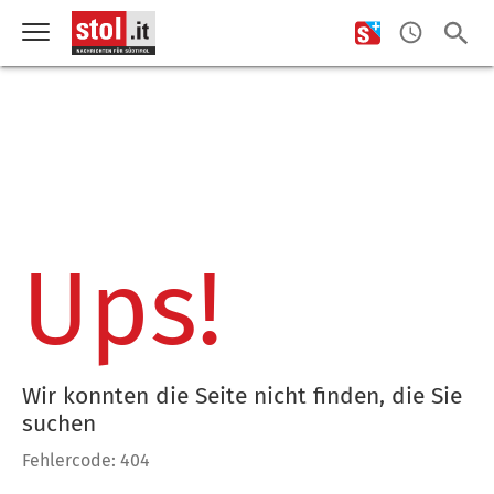
Ups!
Wir konnten die Seite nicht finden, die Sie
suchen
Fehlercode: 404