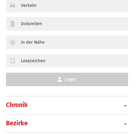
Verkehr
Dolomiten
In der Nähe
Lesezeichen
Login
Chronik
Bezirke