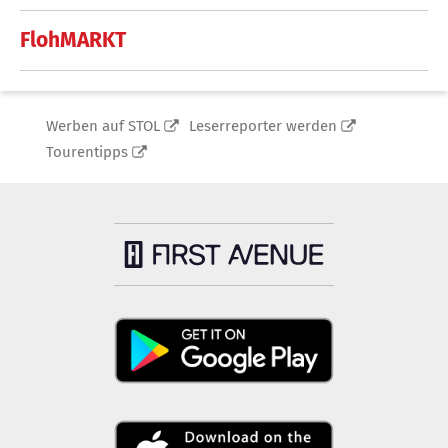
FlohMARKT
Werben auf STOL
Leserreporter werden
Tourentipps