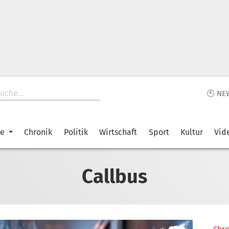
🕙 NE
ke
Chronik
Politik
Wirtschaft
Sport
Kultur
Vid
Callbus