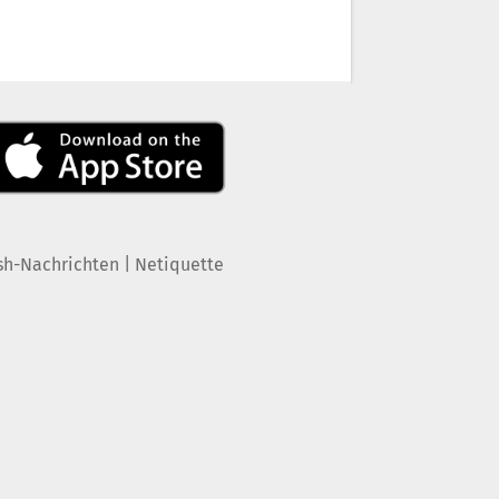
|
sh-Nachrichten
Netiquette