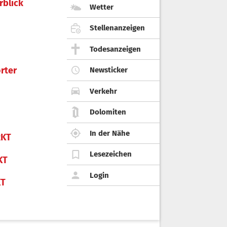
rblick
Wetter
Stellenanzeigen
Todesanzeigen
rter
Newsticker
Verkehr
Dolomiten
In der Nähe
KT
Lesezeichen
KT
Login
KT