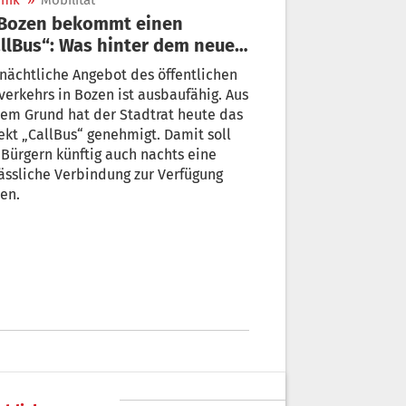
nik
»
Mobilität
llBus“: Was hinter dem neuen
i-Angebot steckt
nächtliche Angebot des öffentlichen
erkehrs in Bozen ist ausbaufähig. Aus
em Grund hat der Stadtrat heute das
ekt „CallBus“ genehmigt. Damit soll
gern künftig auch nachts eine
ässliche Verbindung zur Verfügung
en.