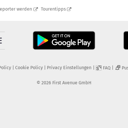
reporter werden
Tourentipps
Policy
|
Cookie Policy
|
Privacy Einstellungen
|
|
FAQ
Pu
2
©
2026
First Avenue GmbH