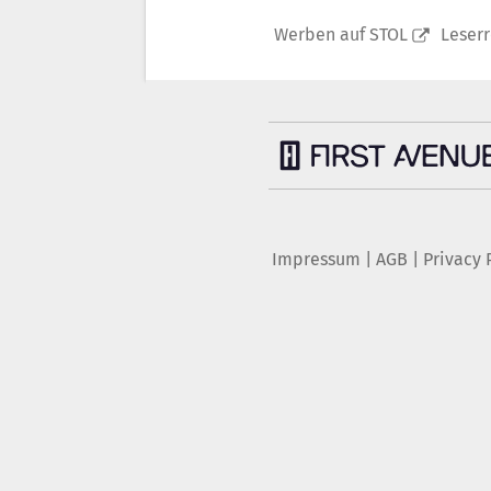
Werben auf STOL
Leser
Impressum
|
AGB
|
Privacy 