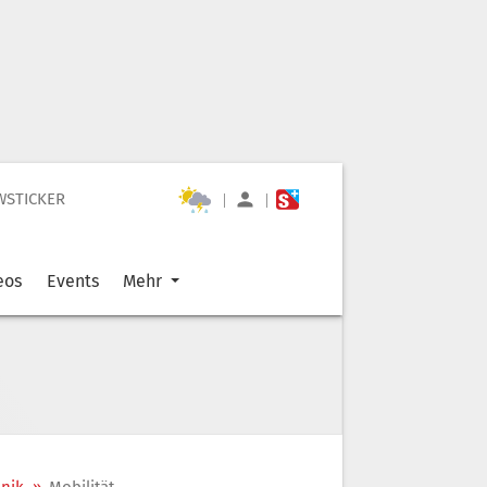
WSTICKER
|
|
eos
Events
Mehr