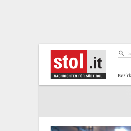
Bezir