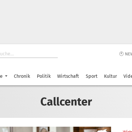
🕙 NE
ke
Chronik
Politik
Wirtschaft
Sport
Kultur
Vid
Callcenter