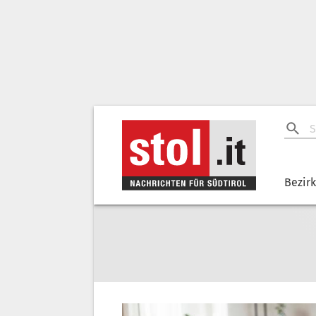
Bezir