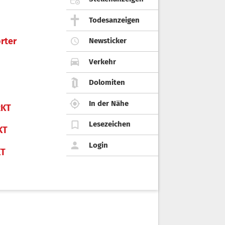
Todesanzeigen
rter
Newsticker
Verkehr
Dolomiten
In der Nähe
KT
Lesezeichen
KT
Login
KT