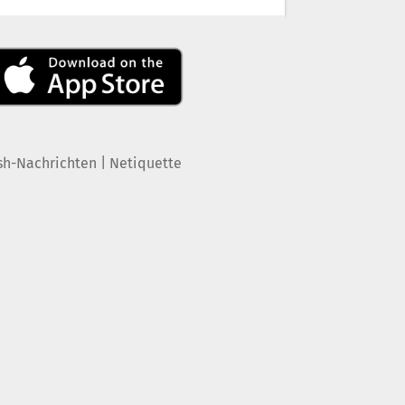
|
sh-Nachrichten
Netiquette