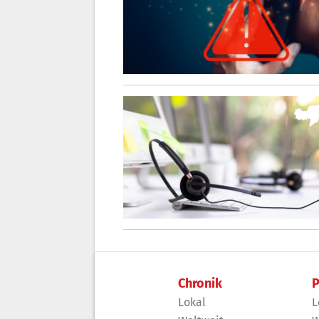
Chronik
P
Lokal
L