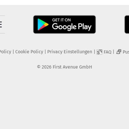
Policy
|
Cookie Policy
|
Privacy Einstellungen
|
|
FAQ
Pu
2
©
2026
First Avenue GmbH