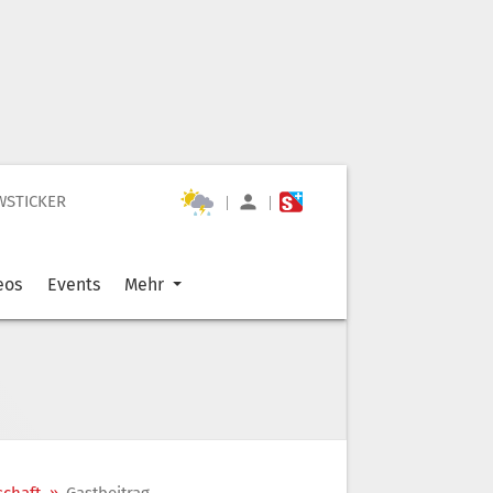
WSTICKER
|
|
eos
Events
Mehr