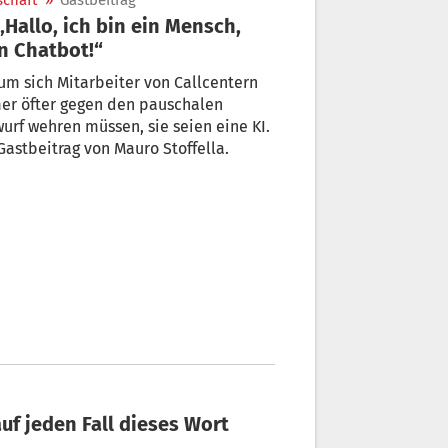
schaft
»
Gastbeitrag
n Chatbot!“
m sich Mitarbeiter von Callcentern
er öfter gegen den pauschalen
urf wehren müssen, sie seien eine KI.
Gastbeitrag von Mauro Stoffella.
auf jeden Fall dieses Wort