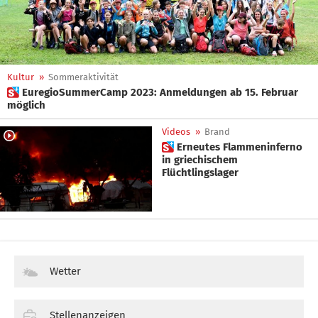
Kultur
»
Sommeraktivität
 EuregioSummerCamp 2023: Anmeldungen ab 15. Februar
möglich
Videos
»
Brand
 Erneutes Flammeninferno
in griechischem
Flüchtlingslager
Wetter
Stellenanzeigen