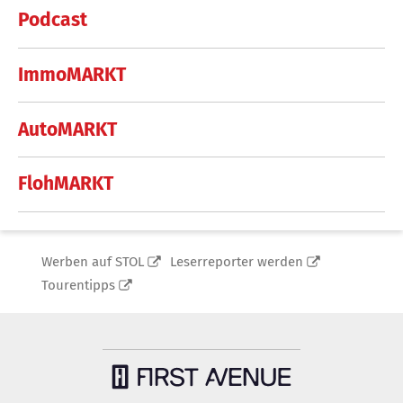
Podcast
ImmoMARKT
AutoMARKT
FlohMARKT
Werben auf STOL
Leserreporter werden
Tourentipps