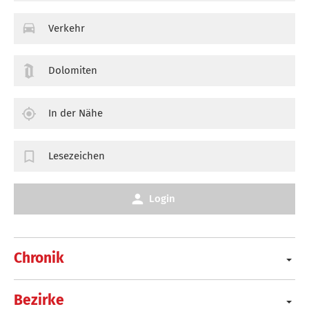
Verkehr
Dolomiten
In der Nähe
Lesezeichen
Login
Chronik
Bezirke