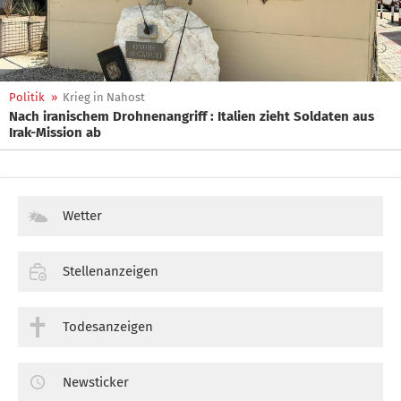
Politik
»
Krieg in Nahost
Nach iranischem Drohnenangriff : Italien zieht Soldaten aus
Irak-Mission ab
Wetter
Stellenanzeigen
Todesanzeigen
Newsticker