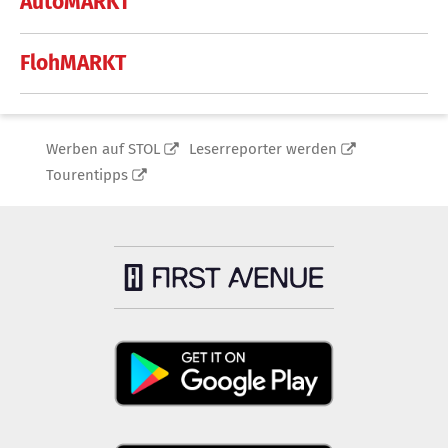
AutoMARKT
FlohMARKT
Werben auf STOL
Leserreporter werden
Tourentipps