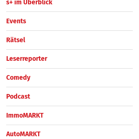
s+ im Überblick
Events
Rätsel
Leserreporter
Comedy
Podcast
ImmoMARKT
AutoMARKT