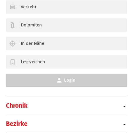
Verkehr
Dolomiten
In der Nähe
Lesezeichen
Login
Chronik
Bezirke