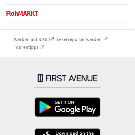
FlohMARKT
Werben auf STOL
Leserreporter werden
Tourentipps