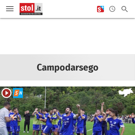
Campodarsego