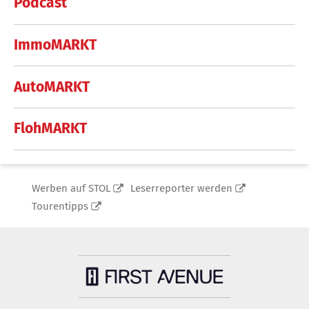
Podcast
ImmoMARKT
AutoMARKT
FlohMARKT
Werben auf STOL
Leserreporter werden
Tourentipps