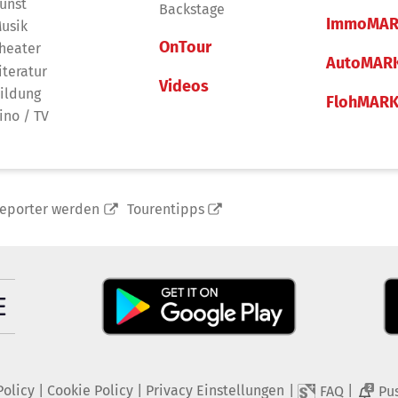
unst
Backstage
ImmoMAR
usik
OnTour
heater
AutoMAR
iteratur
Videos
ildung
FlohMAR
ino / TV
reporter werden
Tourentipps
Policy
|
Cookie Policy
|
Privacy Einstellungen
|
|
FAQ
Pu
2