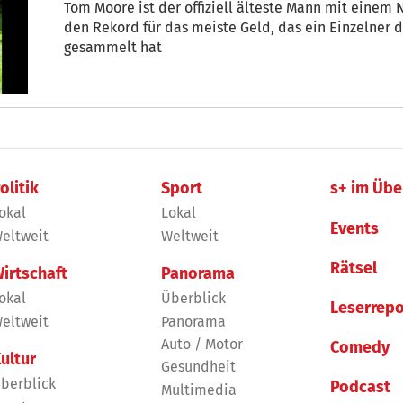
Tom Moore ist der offiziell älteste Mann mit einem
den Rekord für das meiste Geld, das ein Einzelner 
gesammelt hat
olitik
Sport
s+ im Übe
okal
Lokal
Events
eltweit
Weltweit
Rätsel
irtschaft
Panorama
okal
Überblick
Leserrepo
eltweit
Panorama
Auto / Motor
Comedy
ultur
Gesundheit
berblick
Podcast
Multimedia