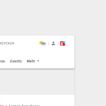
WSTICKER
|
|
eos
Events
Mehr