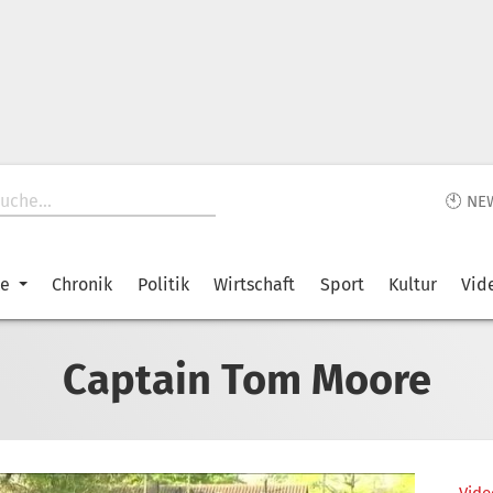
🕙 NE
ke
Chronik
Politik
Wirtschaft
Sport
Kultur
Vid
Captain Tom Moore