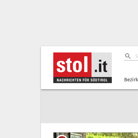
Bezir