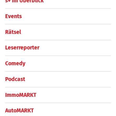
s+ im Überblick
Events
Rätsel
Leserreporter
Comedy
Podcast
ImmoMARKT
AutoMARKT