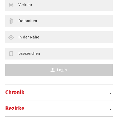
Verkehr
Dolomiten
In der Nähe
Lesezeichen
Login
Chronik
Bezirke