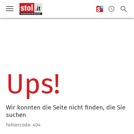
Ups!
Wir konnten die Seite nicht finden, die Sie
suchen
Fehlercode: 404