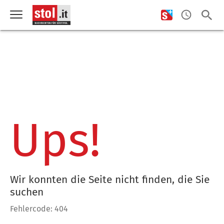
Ups!
Wir konnten die Seite nicht finden, die Sie
suchen
Fehlercode: 404