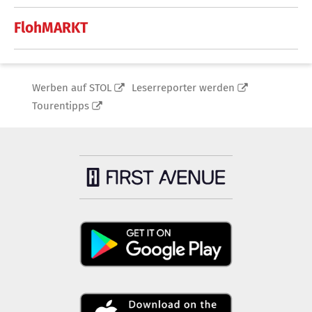
FlohMARKT
Werben auf STOL
Leserreporter werden
Tourentipps