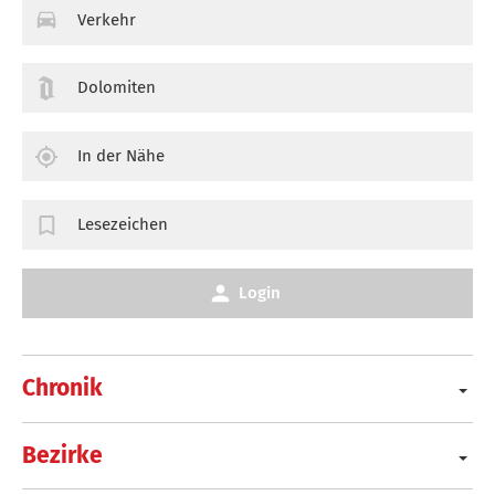
Verkehr
Dolomiten
In der Nähe
Lesezeichen
Login
Chronik
Bezirke