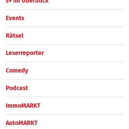
s+ im Überblick
Events
Rätsel
Leserreporter
Comedy
Podcast
ImmoMARKT
AutoMARKT