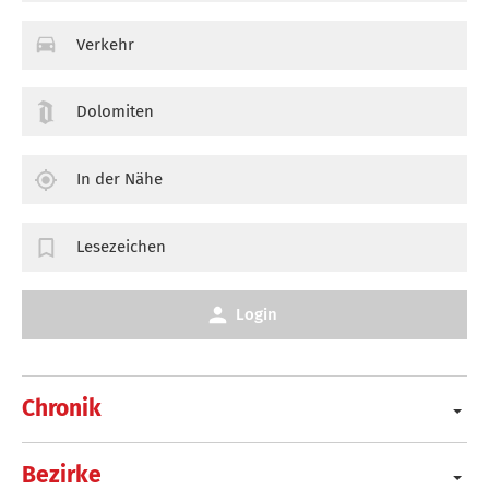
Verkehr
Dolomiten
In der Nähe
Lesezeichen
Login
Chronik
Bezirke