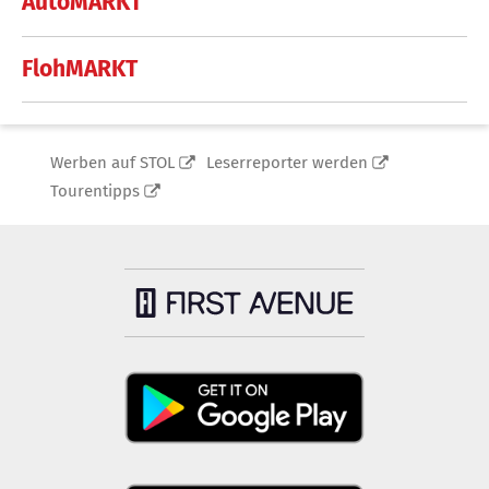
AutoMARKT
FlohMARKT
Werben auf STOL
Leserreporter werden
Tourentipps