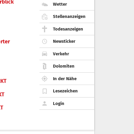
rblick
Wetter
Stellenanzeigen
Todesanzeigen
rter
Newsticker
Verkehr
Dolomiten
In der Nähe
KT
Lesezeichen
KT
Login
KT