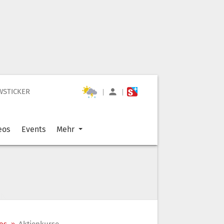
WSTICKER
|
|
eos
Events
Mehr