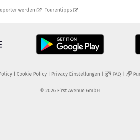
reporter werden
Tourentipps
Policy
|
Cookie Policy
|
Privacy Einstellungen
|
|
FAQ
Pu
2
©
2026
First Avenue GmbH