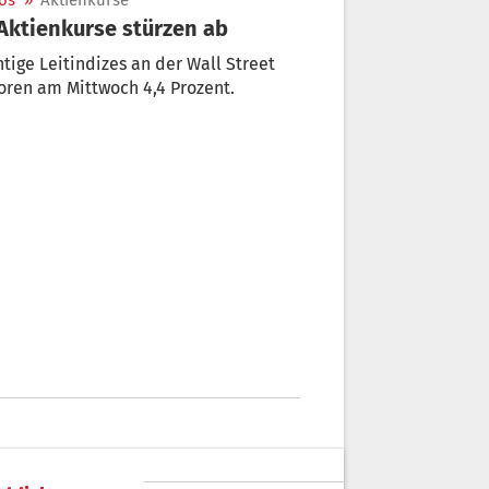
os
»
Aktienkurse
 Aktienkurse stürzen ab
tige Leitindizes an der Wall Street
oren am Mittwoch 4,4 Prozent.