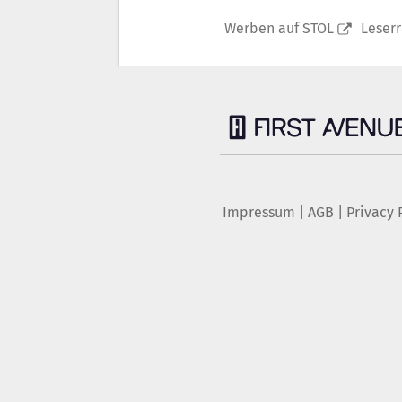
Werben auf STOL
Leser
Impressum
|
AGB
|
Privacy 