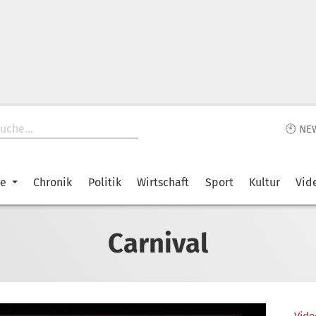
🕙 NE
ke
Chronik
Politik
Wirtschaft
Sport
Kultur
Vid
Carnival