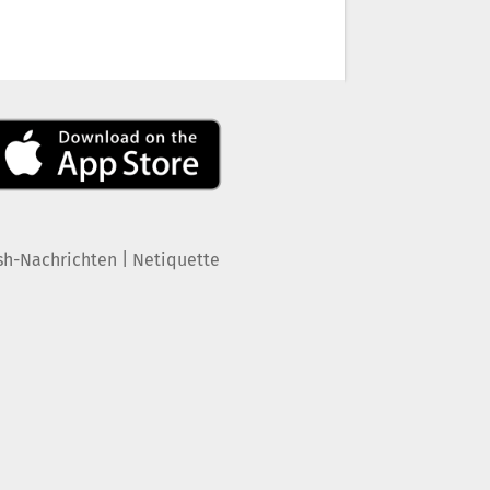
|
sh-Nachrichten
Netiquette