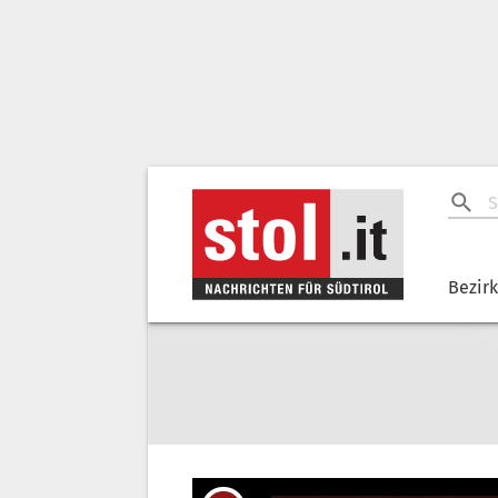
Bezir