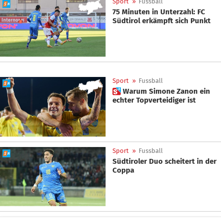
Sport
»
Fussball
75 Minuten in Unterzahl: FC
Südtirol erkämpft sich Punkt
Sport
»
Fussball
 Warum Simone Zanon ein
echter Topverteidiger ist
Sport
»
Fussball
Südtiroler Duo scheitert in der
Coppa