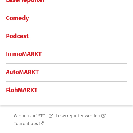
Leserreporter
Comedy
Podcast
ImmoMARKT
AutoMARKT
FlohMARKT
Werben auf STOL
Leserreporter werden
Tourentipps