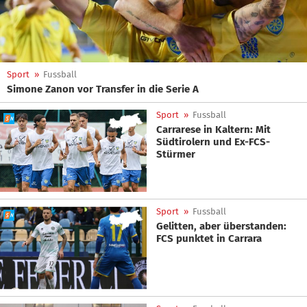
Sport
»
Fussball
Simone Zanon vor Transfer in die Serie A
Sport
»
Fussball
Carrarese in Kaltern: Mit
Südtirolern und Ex-FCS-
Stürmer
Sport
»
Fussball
Gelitten, aber überstanden:
FCS punktet in Carrara