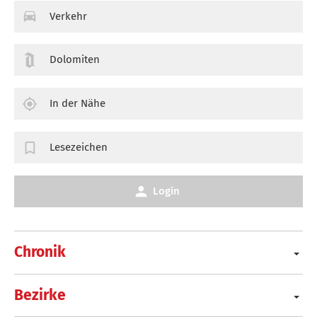
Verkehr
Dolomiten
In der Nähe
Lesezeichen
Login
Chronik
Bezirke