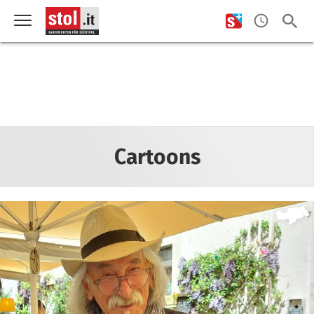
Cartoons