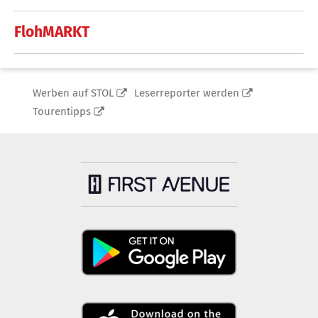
FlohMARKT
Werben auf STOL
Leserreporter werden
Tourentipps