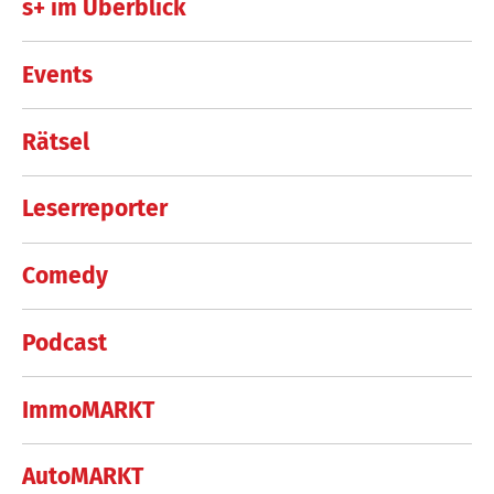
s+ im Überblick
Events
Rätsel
Leserreporter
Comedy
Podcast
ImmoMARKT
AutoMARKT