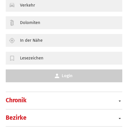
Verkehr
Dolomiten
In der Nähe
Lesezeichen
Login
Chronik
Bezirke