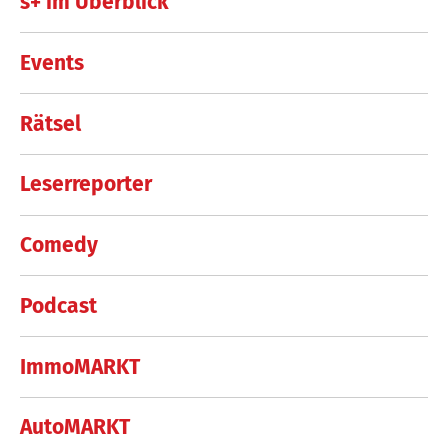
s+ im Überblick
Events
Rätsel
Leserreporter
Comedy
Podcast
ImmoMARKT
AutoMARKT