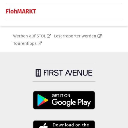
FlohMARKT
Werben auf STOL
Leserreporter werden
Tourentipps