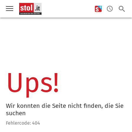
Ups!
Wir konnten die Seite nicht finden, die Sie
suchen
Fehlercode: 404