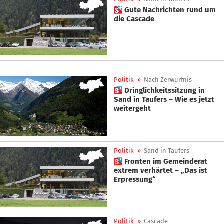
 Gute Nachrichten rund um
die Cascade
Politik
»
Nach Zerwürfnis
 Dringlichkeitssitzung in
Sand in Taufers – Wie es jetzt
weitergeht
Politik
»
Sand in Taufers
 Fronten im Gemeinderat
extrem verhärtet – „Das ist
Erpressung“
Politik
»
Cascade