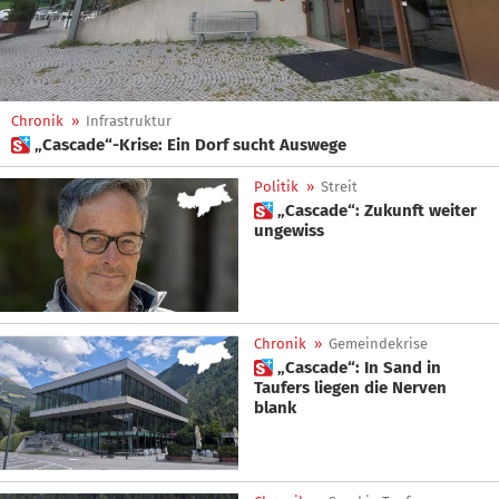
Chronik
»
Infrastruktur
 „Cascade“-Krise: Ein Dorf sucht Auswege
Politik
»
Streit
 „Cascade“: Zukunft weiter
ungewiss
Chronik
»
Gemeindekrise
 „Cascade“: In Sand in
Taufers liegen die Nerven
blank