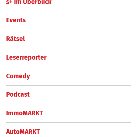
s+ im Überblick
Events
Rätsel
Leserreporter
Comedy
Podcast
ImmoMARKT
AutoMARKT