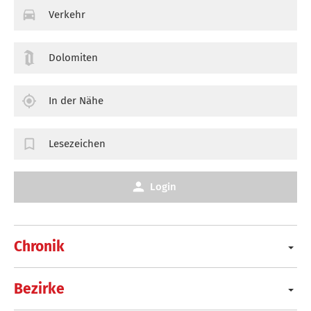
Verkehr
Dolomiten
In der Nähe
Lesezeichen
Login
Chronik
Bezirke