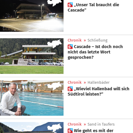
 „Unser Tal braucht die
Cascade“
Chronik
»
Schließung
 Cascade – Ist doch noch
nicht das letzte Wort
gesprochen?
Chronik
»
Hallenbäder
 „Wieviel Hallenbad will sich
Südtirol leisten?“
Chronik
»
Sand in Taufers
 Wie geht es mit der