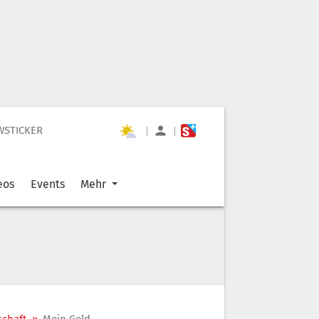
WSTICKER
|
|
eos
Events
Mehr