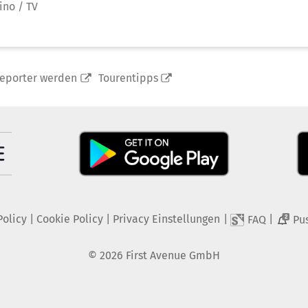
ino / TV
reporter werden
Tourentipps
Policy
|
Cookie Policy
|
Privacy Einstellungen
|
|
FAQ
Pu
2
©
2026
First Avenue GmbH