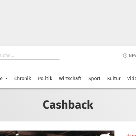
🕙 NE
ke
Chronik
Politik
Wirtschaft
Sport
Kultur
Vid
Cashback