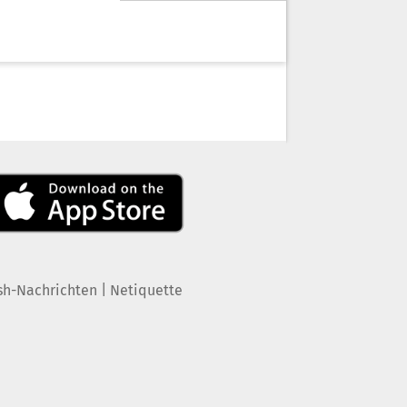
|
sh-Nachrichten
Netiquette