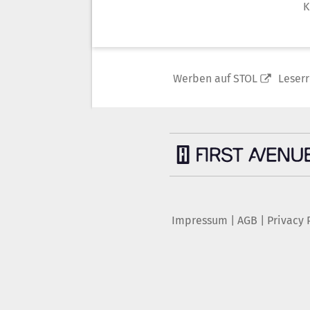
K
Werben auf STOL
Leser
Impressum
|
AGB
|
Privacy 