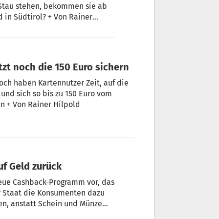
 Stau stehen, bekommen sie ab
 vom Staat: Wie Sie sich jetzt noch die 150 Euro sichern
ch haben Kartennutzer Zeit, auf die
und sich so bis zu 150 Euro vom
en + Von Rainer Hilpold
uf Geld zurück
 neue Cashback-Programm vor, das
der Staat die Konsumenten dazu
Münze