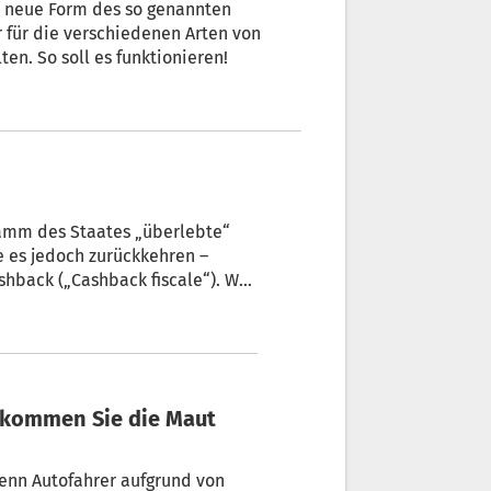
e neue Form des so genannten
r für die verschiedenen Arten von
en. So soll es funktionieren!
ramm des Staates „überlebte“
e es jedoch zurückkehren –
shback („Cashback fiscale“). Was
Wenn Autofahrer aufgrund von