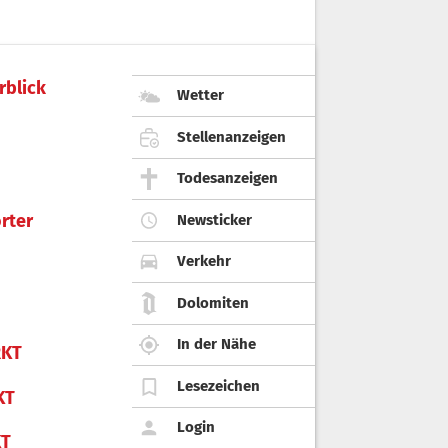
rblick
Wetter
Stellenanzeigen
Todesanzeigen
rter
Newsticker
Verkehr
Dolomiten
In der Nähe
KT
Lesezeichen
KT
Login
KT