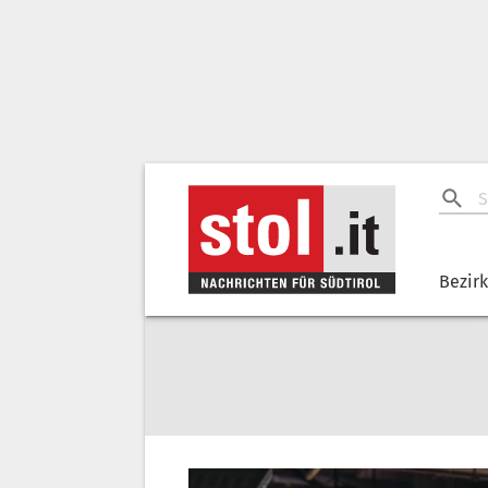
Bezir