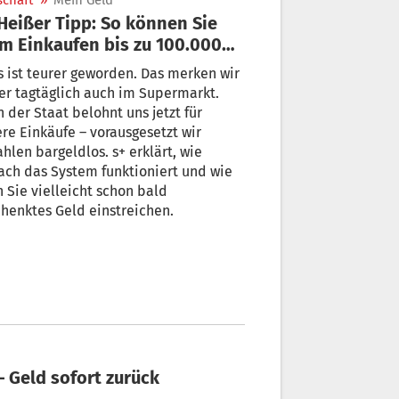
schaft
»
Mein Geld
m Einkaufen bis zu 100.000
ro gewinnen
s ist teurer geworden. Das merken wir
 tagtäglich auch im Supermarkt.
 der Staat belohnt uns jetzt für
re Einkäufe – vorausgesetzt wir
n bargeldlos. s+ erklärt, wie
ach das System funktioniert und wie
 Sie vielleicht schon bald
henktes Geld einstreichen.
– Geld sofort zurück