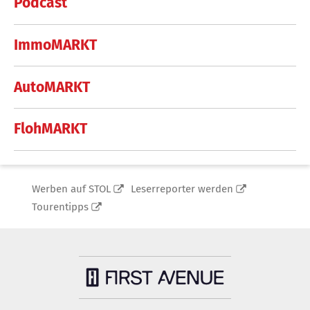
Podcast
ImmoMARKT
AutoMARKT
FlohMARKT
Werben auf STOL
Leserreporter werden
Tourentipps