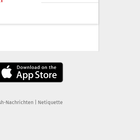
KT
|
sh-Nachrichten
Netiquette