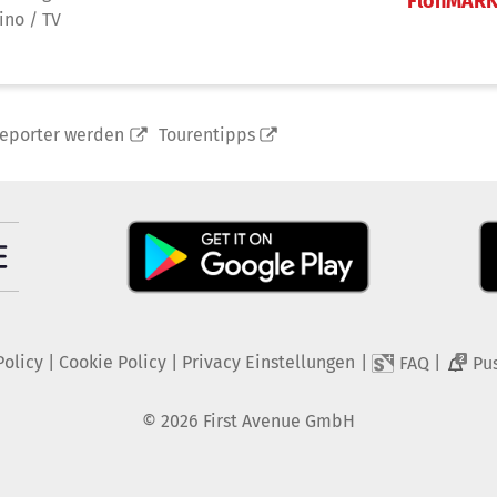
FlohMAR
ino / TV
reporter werden
Tourentipps
Policy
|
Cookie Policy
|
Privacy Einstellungen
|
|
FAQ
Pu
2
©
2026
First Avenue GmbH