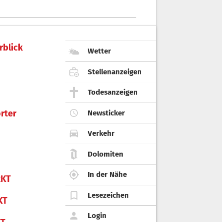
rblick
Wetter
Stellenanzeigen
Todesanzeigen
rter
Newsticker
Verkehr
Dolomiten
In der Nähe
KT
Lesezeichen
KT
Login