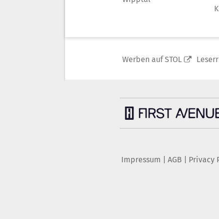
K
Werben auf STOL
Leser
Impressum
|
AGB
|
Privacy 