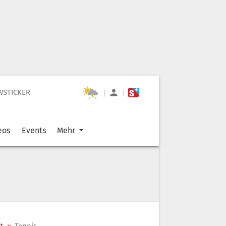
WSTICKER
|
|
eos
Events
Mehr