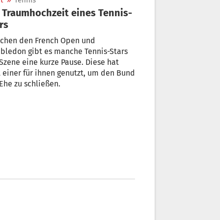
t
»
Tennis
 Traumhochzeit eines Tennis-
rs
schen den French Open und
bledon gibt es manche Tennis-Stars
Szene eine kurze Pause. Diese hat
t einer für ihnen genutzt, um den Bund
Ehe zu schließen.