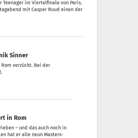
 Teenager im Viertelfinale von Paris.
nntagabend mit Casper Ruud einen der
nik Sinner
 Rom verzückt. Bei der
.
ert in Rom
rieben – und das auch noch in
ten hat er alle neun Masters-