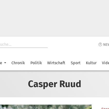
🕙 NE
ke
Chronik
Politik
Wirtschaft
Sport
Kultur
Vid
Casper Ruud