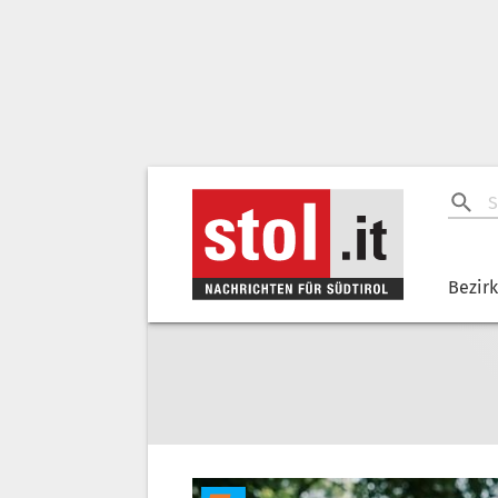
Bezir