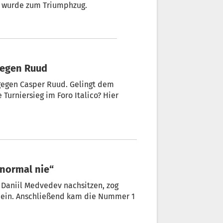
o, wurde zum Triumphzug.
gegen Ruud
 gegen Casper Ruud. Gelingt dem
 Turniersieg im Foro Italico? Hier
 normal nie“
Daniil Medvedev nachsitzen, zog
m ein. Anschließend kam die Nummer 1