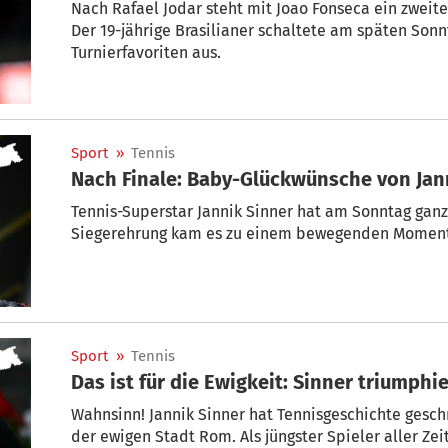
Nach Rafael Jodar steht mit Joao Fonseca ein zweiter
Der 19-jährige Brasilianer schaltete am späten So
Turnierfavoriten aus.
Sport
»
Tennis
Nach Finale: Baby-Glückwünsche von Jan
Tennis-Superstar Jannik Sinner hat am Sonntag ganz
Siegerehrung kam es zu einem bewegenden Moment
Sport
»
Tennis
Das ist für die Ewigkeit: Sinner triumphi
Wahnsinn! Jannik Sinner hat Tennisgeschichte gesch
der ewigen Stadt Rom. Als jüngster Spieler aller Zei