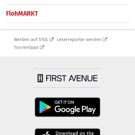
FlohMARKT
Werben auf STOL
Leserreporter werden
Tourentipps