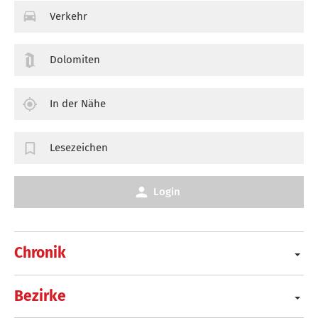
Verkehr
Dolomiten
In der Nähe
Lesezeichen
Login
Chronik
Bezirke