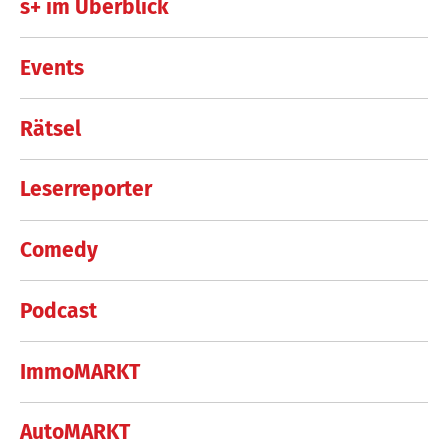
s+ im Überblick
Events
Rätsel
Leserreporter
Comedy
Podcast
ImmoMARKT
AutoMARKT