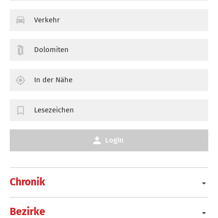
Verkehr
Dolomiten
In der Nähe
Lesezeichen
Login
Chronik
Bezirke