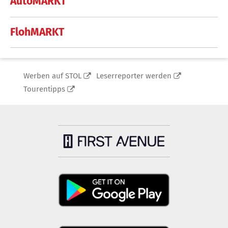
AutoMARKT
FlohMARKT
Werben auf STOL
Leserreporter werden
Tourentipps