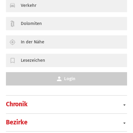
Verkehr
Dolomiten
In der Nähe
Lesezeichen
Login
Chronik
Bezirke