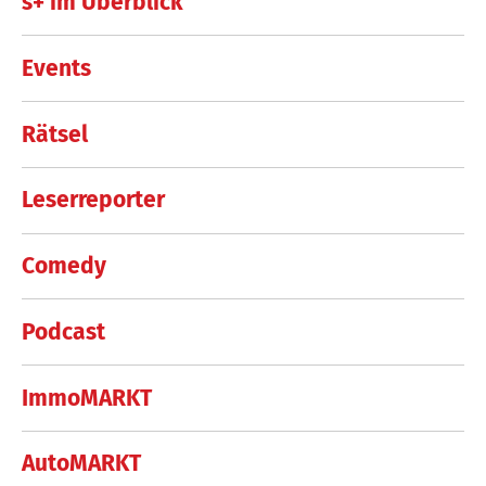
s+ im Überblick
Events
Rätsel
Leserreporter
Comedy
Podcast
ImmoMARKT
AutoMARKT