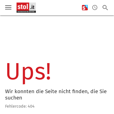
Ups!
Wir konnten die Seite nicht finden, die Sie
suchen
Fehlercode: 404