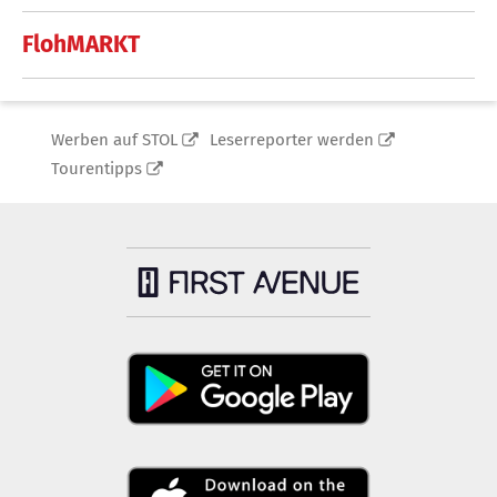
FlohMARKT
Werben auf STOL
Leserreporter werden
Tourentipps