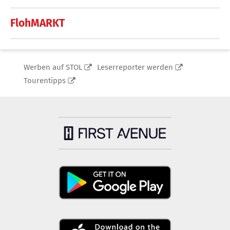
FlohMARKT
Werben auf STOL
Leserreporter werden
Tourentipps