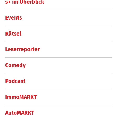
s+ im Überblick
Events
Rätsel
Leserreporter
Comedy
Podcast
ImmoMARKT
AutoMARKT