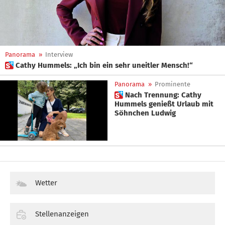
Panorama
»
Interview
 Cathy Hummels: „Ich bin ein sehr uneitler Mensch!“
Panorama
»
Prominente
 Nach Trennung: Cathy
Hummels genießt Urlaub mit
Söhnchen Ludwig
Wetter
Stellenanzeigen