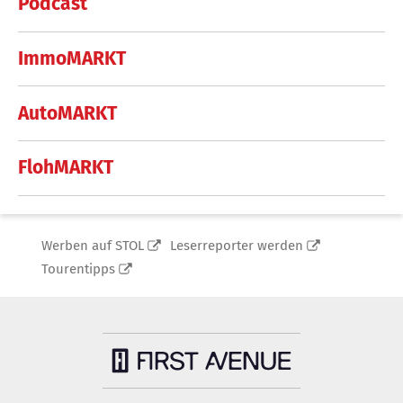
Podcast
ImmoMARKT
AutoMARKT
FlohMARKT
Werben auf STOL
Leserreporter werden
Tourentipps