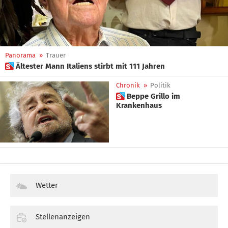
Panorama
»
Trauer
 Ältester Mann Italiens stirbt mit 111 Jahren
Chronik
»
Politik
 Beppe Grillo im
Krankenhaus
Wetter
Stellenanzeigen