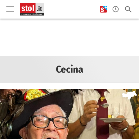
Cecina