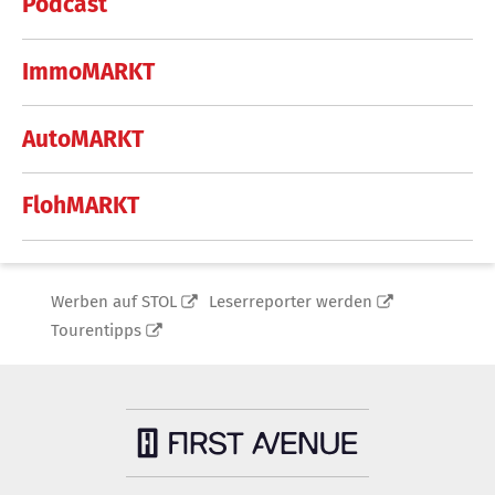
Podcast
ImmoMARKT
AutoMARKT
FlohMARKT
Werben auf STOL
Leserreporter werden
Tourentipps