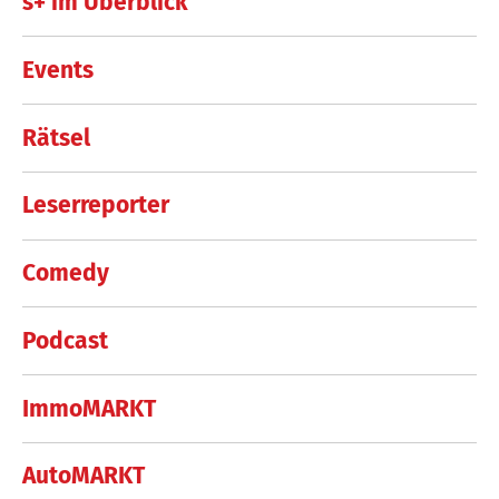
s+ im Überblick
Events
Rätsel
Leserreporter
Comedy
Podcast
ImmoMARKT
AutoMARKT