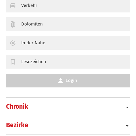
Verkehr
Dolomiten
In der Nähe
Lesezeichen
Login
Chronik
Bezirke