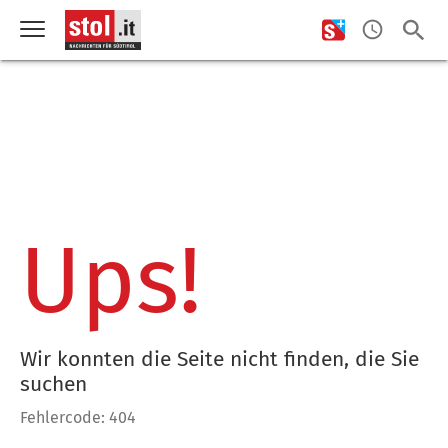
Ups!
Wir konnten die Seite nicht finden, die Sie
suchen
Fehlercode: 404