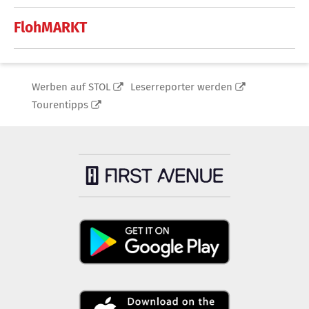
FlohMARKT
Werben auf STOL
Leserreporter werden
Tourentipps