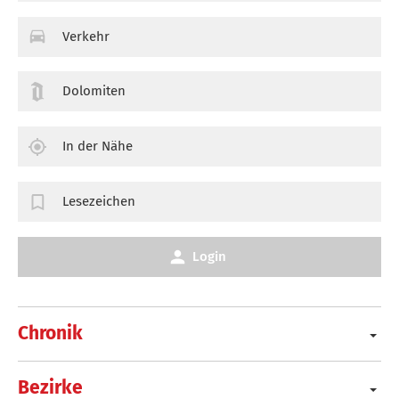
Verkehr
Dolomiten
In der Nähe
Lesezeichen
Login
Chronik
Bezirke