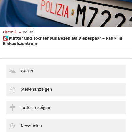
Chronik
»
Polizei
 Mutter und Tochter aus Bozen als Diebespaar – Raub im
Einkaufszentrum
Wetter
Stellenanzeigen
Todesanzeigen
Newsticker