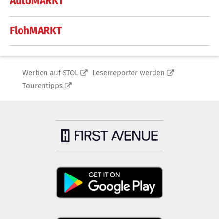
AutoMARKT
FlohMARKT
Werben auf STOL
Leserreporter werden
Tourentipps