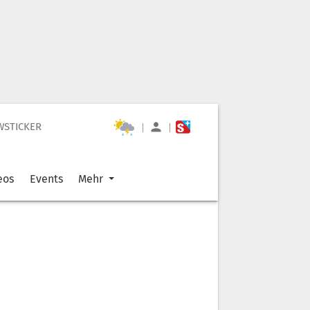
WSTICKER
|
|
eos
Events
Mehr