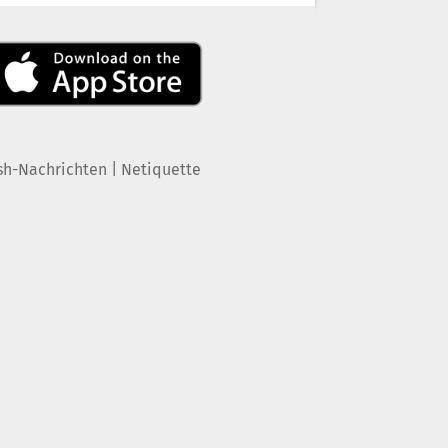
|
sh-Nachrichten
Netiquette