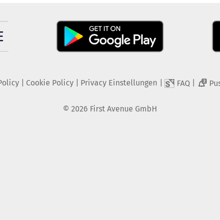
Policy
|
Cookie Policy
|
Privacy Einstellungen
|
|
FAQ
Pu
2
©
2026
First Avenue GmbH