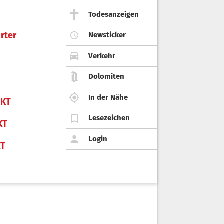
Todesanzeigen
rter
Newsticker
Verkehr
Dolomiten
In der Nähe
KT
Lesezeichen
KT
Login
KT